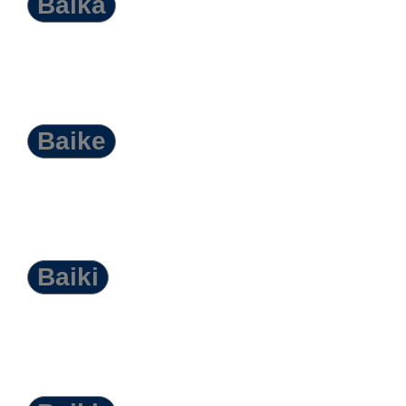
Baika
Baike
Baiki