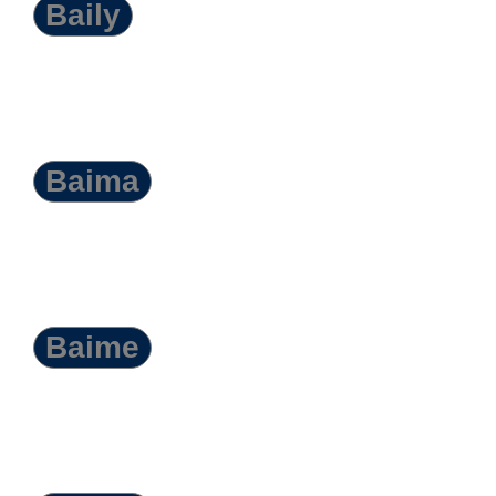
Baily
Baima
Baime