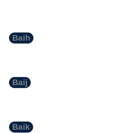
Baih
Baij
Baik