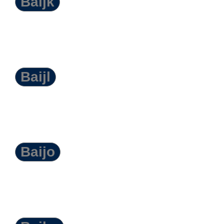
Baijk
Baijl
Baijo