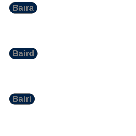
Baira
Baird
Bairi