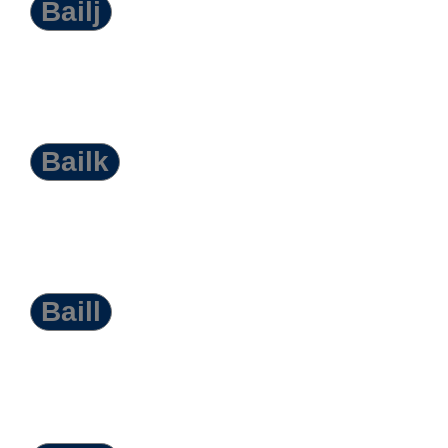
Bailj
Bailk
Baill