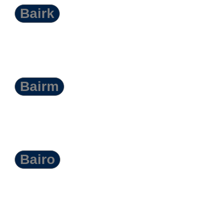
Bairk
Bairm
Bairo