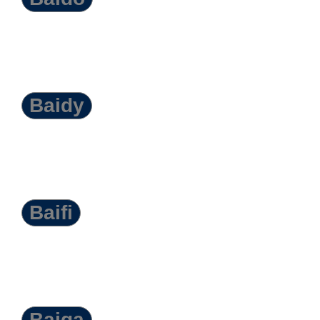
Baidy
Baifi
Baiga