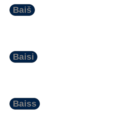
Baiš
Baisi
Baiss