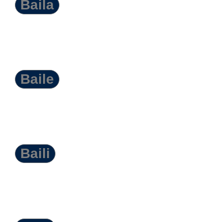
Baila
Baile
Baili