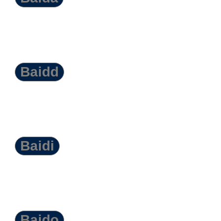
Baidd
Baidi
Baido