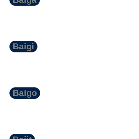
Baigi
Baigo