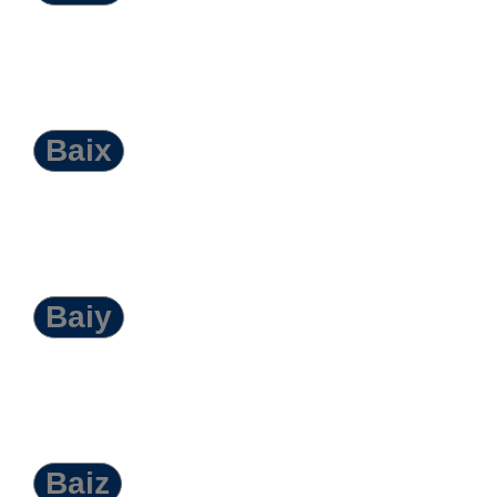
Baix
Baiy
Baiz