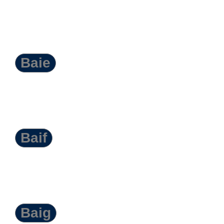
Baie
Baif
Baig