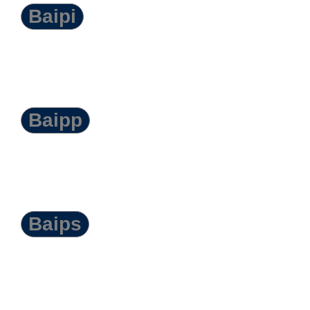
Baipi
Baipp
Baips