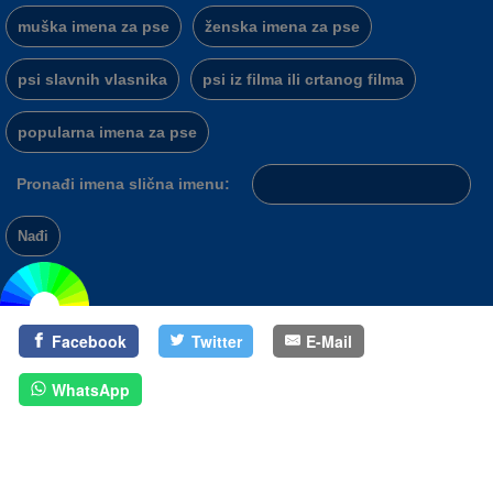
muška imena za pse
ženska imena za pse
psi slavnih vlasnika
psi iz filma ili crtanog filma
popularna imena za pse
Pronađi imena slična imenu:
Facebook
Twitter
E-Mail
WhatsApp